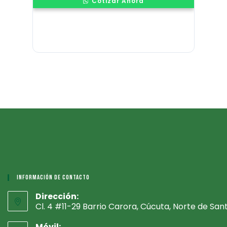
Cotizar Ahora
$15.730.000
Información De Contacto
Dirección:
Cl. 4 #11-29 Barrio Carora, Cúcuta, Norte de San
Móvil: