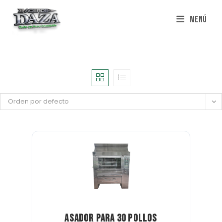
Saltar
Menú
al
contenido
Orden por defecto
Asador para 30 pollos