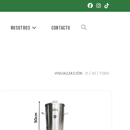
Nosotros
Contacto
Alternar
búsqueda
VISUALIZACIÓN:
21
42
TODO
de
la