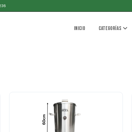
236
Inicio
Categorías