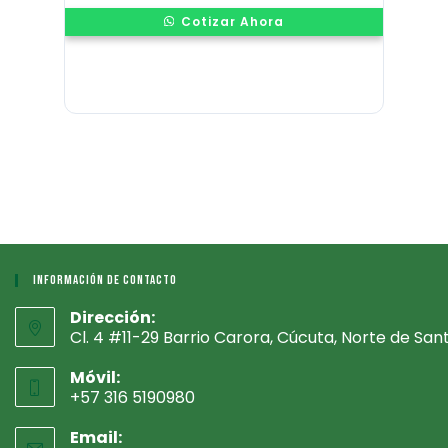
Cotizar Ahora
Información De Contacto
Dirección:
Cl. 4 #11-29 Barrio Carora, Cúcuta, Norte de San
Móvil:
+57 316 5190980
Email: