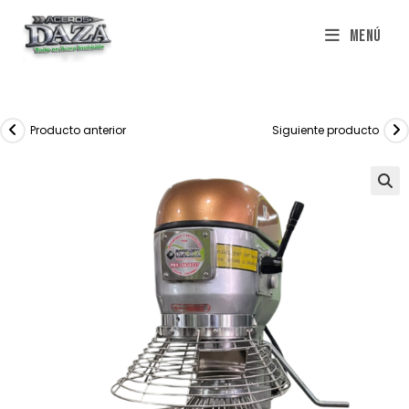
Saltar
Menú
al
contenido
Producto anterior
Siguiente producto
🔍