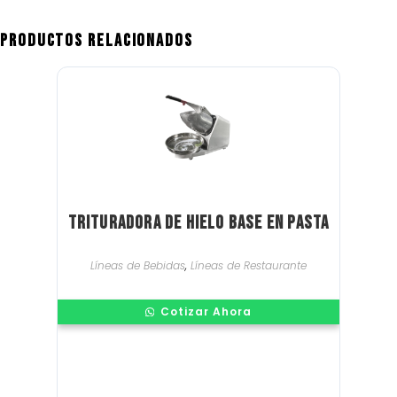
Productos relacionados
Trituradora de hielo base en pasta
Líneas de Bebidas
,
Líneas de Restaurante
Cotizar Ahora