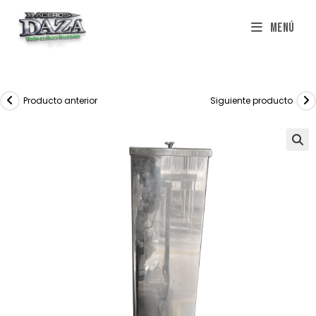
Saltar
Menú
al
contenido
Producto anterior
Siguiente producto