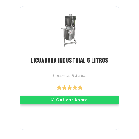
Licuadora industrial 5 litros
Líneas de Bebidas
Valorado en
Cotizar Ahora
5.00
de 5