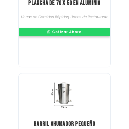
Plancha de 70 x 50 en Aluminio
Líneas de Comidas Rápidas
,
Líneas de Restaurante
Cotizar Ahora
Barril Ahumador Pequeño