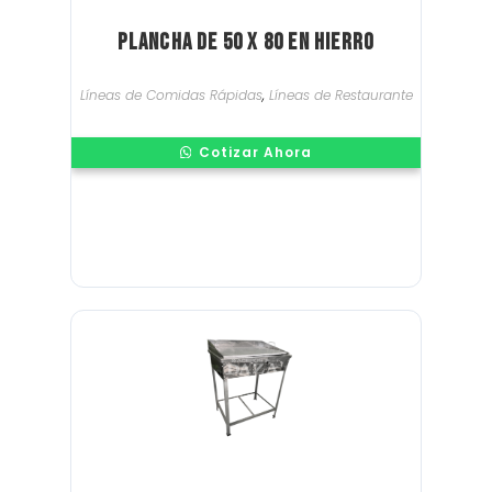
Plancha de 50 x 80 en Hierro
Líneas de Comidas Rápidas
,
Líneas de Restaurante
Cotizar Ahora