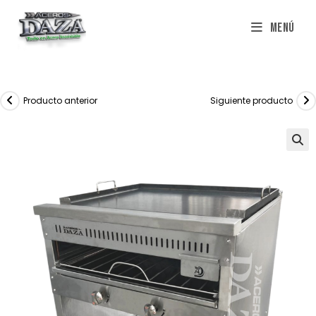
Saltar
Menú
al
contenido
Producto anterior
Siguiente producto