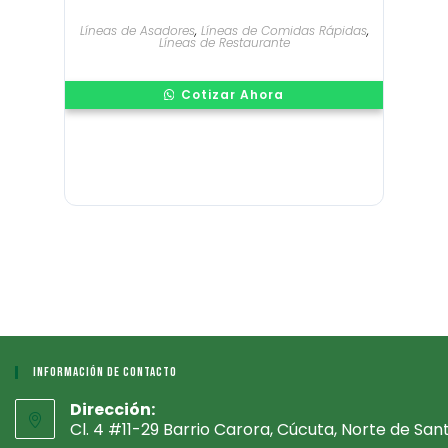
Líneas de Asadores
,
Líneas de Comidas Rápidas
,
Líneas de Restaurante
Cotizar Ahora
Información De Contacto
Dirección:
Cl. 4 #11-29 Barrio Carora, Cúcuta, Norte de San