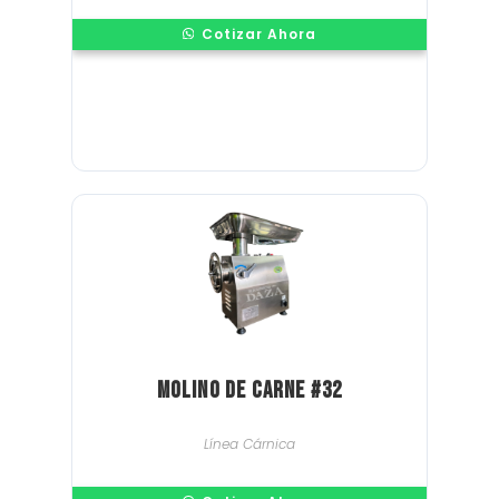
Cotizar Ahora
Molino de Carne #32
Línea Cárnica