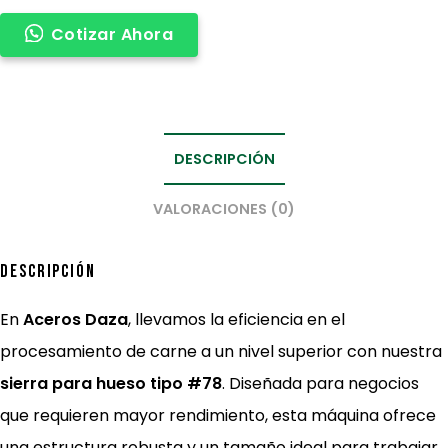
Cotizar Ahora
DESCRIPCIÓN
VALORACIONES (0)
Descripción
En
Aceros Daza
, llevamos la eficiencia en el
procesamiento de carne a un nivel superior con nuestra
sierra para hueso tipo #78
. Diseñada para negocios
que requieren mayor rendimiento, esta máquina ofrece
una estructura robusta y un tamaño ideal para trabajar