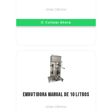
Línea Cárnica
Cotizar Ahora
Embutidora Manual de 10 litros
Línea Cárnica