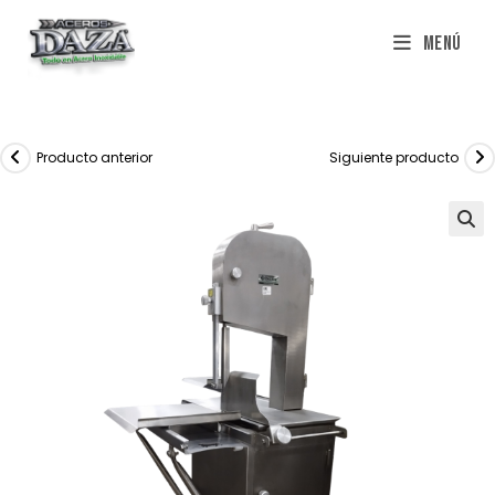
Saltar
Menú
al
contenido
Producto anterior
Siguiente producto