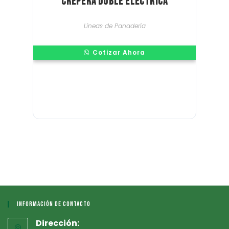
Crepera Doble Electrica
Líneas de Panadería
Cotizar Ahora
Información De Contacto
Dirección: